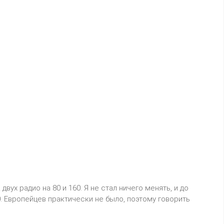
х радио на 80 и 160. Я не стал ничего менять, и до
0. Европейцев практически не было, поэтому говорить