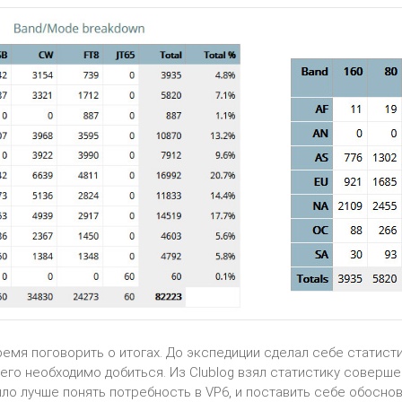
емя поговорить о итогах. До экспедиции сделал себе статисти
 чего необходимо добиться. Из Clublog взял статистику совер
ыло лучше понять потребность в VP6, и поставить себе обоснов