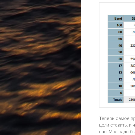
Теперь самое вр
цели ставить, и
нас. Мне надо б