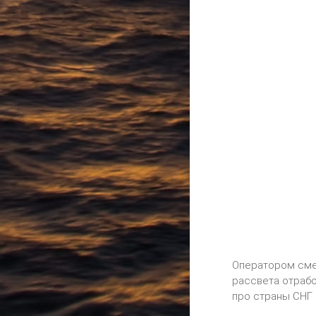
Оператором смен
рассвета отрабо
про страны СНГ 