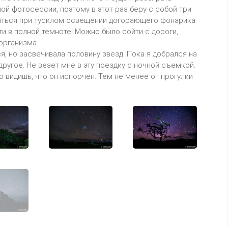
ой фотосессии, поэтому в этот раз беру с собой три
щаться при тусклом освещении догорающего фонарика.
ти в полной темноте. Можно было сойти с дороги,
организма.
я, но засвечивала половину звезд. Пока я добрался на
 другое. Не везет мне в эту поездку с ночной съемкой.
о видишь, что он испорчен. Тем не менее от прогулки