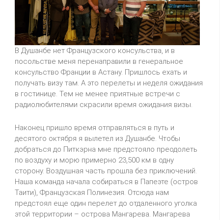
В Душанбе нет Французского консульства, и в
посольстве меня перенаправили в генеральное
консульство Франции в Астану. Пришлось ехать и
получать визу там. А это перелеты и неделя ожидания
в гостинице. Тем не менее приятные встречи с
радиолюбителями скрасили время ожидания визы.
Наконец пришло время отправляться в путь и
десятого октября я вылетел из Душанбе. Чтобы
добраться до Питкэрна мне предстояло преодолеть
по воздуху и морю примерно 23,500 км в одну
сторону. Воздушная часть прошла без приключений.
Наша команда начала собираться в Папеэте (остров
Таити), Французская Полинезия. Отсюда нам
предстоял еще один перелет до отдаленного уголка
этой территории – острова Мангарева. Мангарева