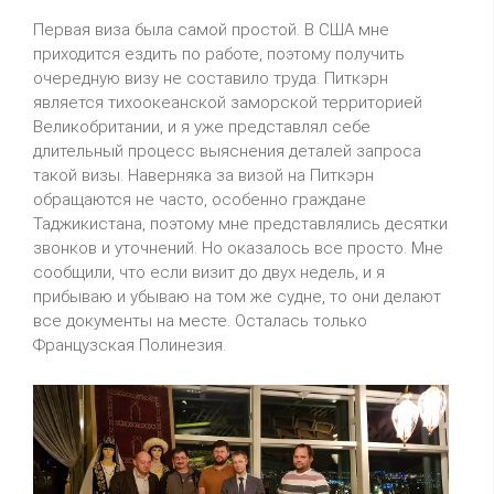
Первая виза была самой простой. В США мне
приходится ездить по работе, поэтому получить
очередную визу не составило труда. Питкэрн
является тихоокеанской заморской территорией
Великобритании, и я уже представлял себе
длительный процесс выяснения деталей запроса
такой визы. Наверняка за визой на Питкэрн
обращаются не часто, особенно граждане
Таджикистана, поэтому мне представлялись десятки
звонков и уточнений. Но оказалось все просто. Мне
сообщили, что если визит до двух недель, и я
прибываю и убываю на том же судне, то они делают
все документы на месте. Осталась только
Французская Полинезия.