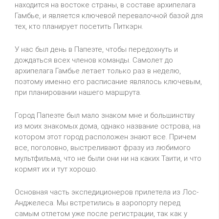
находится на востоке страны, в составе архипелага
Гамбье, и является ключевой перевалочной базой для
тех, кто планирует посетить Питкэрн.
У нас был день в Папеэте, чтобы передохнуть и
дождаться всех членов команды. Самолет до
архипелага Гамбье летает только раз в неделю,
поэтому именно его расписание являлось ключевым,
при планировании нашего маршрута.
Город Папеэте был мало знаком мне и большинству
из моих знакомых дома, однако название острова, на
котором этот город расположен знают все. Причем
все, поголовно, выстреливают фразу из любимого
мультфильма, что не были они ни на каких Таити, и что
кормят их и тут хорошо.
Основная часть экспедиционеров прилетела из Лос-
Анджелеса. Мы встретились в аэропорту перед
самым отлетом уже после регистрации, так как у