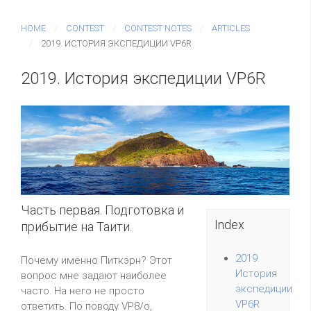
HOME
CONTEST
CONTEST NOTES
ARTICLES
2019. ИСТОРИЯ ЭКСПЕДИЦИИ VP6R
2019. История экспедиции VP6R
Часть первая. Подготовка и
Index
прибытие на Таити.
2019.
Почему именно Питкэрн? Этот
История
вопрос мне задают наиболее
экспедиции
часто. На него не просто
VP6R
ответить. По поводу VP8/o,