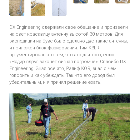
DX Engineering сдержали свое обещание и произвели
на свет красавицу антенну высотой 30 метров. Для
экспедиции на Буве было сделано две такие антенны,
и приложен блок фазирования. Тим K3LR
аргументировал это тем, что это для того, если
«Нодир вдруг захочет сигнал погромче». Спасибо DX
Engineering! Зная все это, Ральф K0IR, знал о чем
говорить и как убеждать. Так что его довод был
убедительным, и я принял решение ехать.