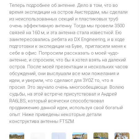
Теперь подробнее об антенне. Дело в том, что во
время экспедиции на остров Амстердам, мы сделали
из неиспользованных секций и пластиковых труб
очень эффективную антенну. Тогда мы провели 3500
связей на 160 м, и эта антенна стала известной. Ею
заинтересовались ребята из DX Engineering, и в ходе
подготовки к экспедиции на Буве, пригласили меня к
себе в офис. Попросили рассказать о моей чудо-
антенне, и спросили, что бы я хотел взять на далекий
остров. После моей презентации и нескольких часов
обсуждений, они выслушали все мои пожелания и
идеи, и уверили, что сделают для 3Y0Z то, что я
просил. Это звучало очень многообещающе. Волею
судьбы, на этой встрече присутствовал и Андрей
RA6LBS, который всячески способствовал
продвижению данной идеи, используя свой богатый
опыт. Ниже приведены некоторые детали
конструктива антенны FT5ZM.