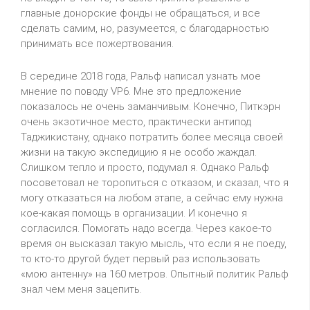
главные донорские фонды не обращаться, и все
сделать самим, но, разумеется, с благодарностью
принимать все пожертвования.
В середине 2018 года, Ральф написал узнать мое
мнение по поводу VP6. Мне это предложение
показалось не очень заманчивым. Конечно, Питкэрн
очень экзотичное место, практически антипод
Таджикистану, однако потратить более месяца своей
жизни на такую экспедицию я не особо жаждал.
Слишком тепло и просто, подумал я. Однако Ральф
посоветовал не торопиться с отказом, и сказал, что я
могу отказаться на любом этапе, а сейчас ему нужна
кое-какая помощь в организации. И конечно я
согласился. Помогать надо всегда. Через какое-то
время он высказал такую мысль, что если я не поеду,
то кто-то другой будет первый раз использовать
«мою антенну» на 160 метров. Опытный политик Ральф
знал чем меня зацепить.