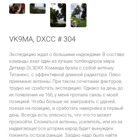
VK9MA, DXCC # 304
Экспедицию ждал с большими надеждами. В составе
команды ехал один из лучших
топбендеров
мира
Дитмар
DL3DXX
.
Команда брала с собой антенну
Титанекс
, с эффективной длинной радиатора.
Плюс
приемные антенны. При таком сочетании факторов,
трудно не сработать экспедицию. Однако за день до
их появления на 160, у меня пропала связь с моей
позицией. Чтобы больше не заигрывать с удачей,
поехал на позицию, и сработать
наверняка
в первый
день. Всегда есть опасность, что что-то может
произойти. Сломаться антенны, усилитель, или из-за
надвигающегося шторма народ будет вынужден
покинуть остров раньше. Заодно надо было найти