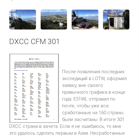
DXCC CFM 301
После появления последних
экспедиций в LOTW, оформил
заявку, вне своего
привычного графика в конце
года. E51WL отправил по
почте, чтобы уже все
сработанные на 160 страны
были засчитаны. В итоге 301
DXCC страна в зачета. Если я не ошибаюсь, то мне
это удалось сделать первым в Азии. Несработанных