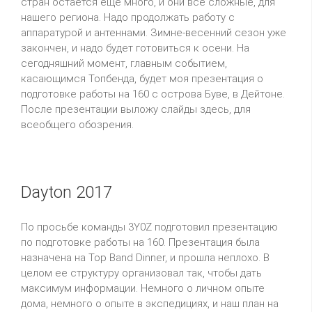
стран остается еще много, и они все сложные, для
нашего региона. Надо продолжать работу с
аппаратурой и антеннами. Зимне-весенний сезон уже
закончен, и надо будет готовиться к осени. На
сегодняшний момент, главным событием,
касающимся Топбенда, будет моя презентация о
подготовке работы на 160 с острова Буве, в Дейтоне.
После презентации выложу слайды здесь, для
всеобщего обозрения.
Dayton 2017
По просьбе команды 3Y0Z подготовил презентацию
по подготовке работы на 160. Презентация была
назначена на Top Band Dinner, и прошла неплохо. В
целом ее структуру организовал так, чтобы дать
максимум информации. Немного о личном опыте
дома, немного о опыте в экспедициях, и наш план на