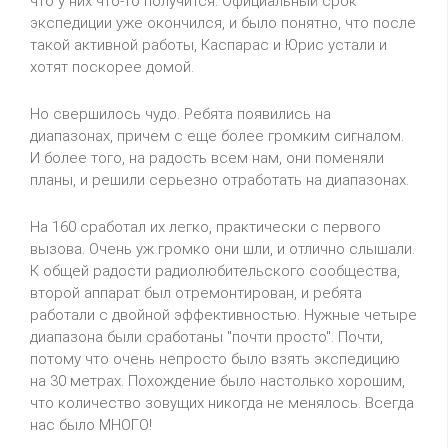
что у них что-то получится. Официальный срок
экспедиции уже окончился, и было понятно, что после
такой активной работы, Каспарас и Юрис устали и
хотят поскорее домой.
Но свершилось чудо. Ребята появились на
диапазонах, причем с еще более громким сигналом.
И более того, на радость всем нам, они поменяли
планы, и решили серьезно отработать на диапазонах.
На 160 сработал их легко, практически с первого
вызова. Очень уж громко они шли, и отлично слышали.
К общей радости радиолюбительского сообщества,
второй аппарат был отремонтирован, и ребята
работали с двойной эффективностью. Нужные четыре
диапазона были сработаны "почти просто". Почти,
потому что очень непросто было взять экспедицию
на 30 метрах. Похождение было настолько хорошим,
что количество зовущих никогда не менялось. Всегда
нас было МНОГО!