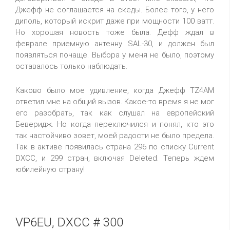
Джефф не соглашается на скеды. Более того, у него
диполь, который искрит даже при мощности 100 ватт.
Но хорошая новость тоже была. Дефф ждал в
феврале приемную антенну SAL-30, и должен был
появляться почаще. Выбора у меня не было, поэтому
оставалось только наблюдать.
Каково было мое удивление, когда Джефф TZ4AM
ответил мне на общий вызов. Какое-то время я не мог
его разобрать, так как слушал на европейский
Беверидж. Но когда переключился и понял, кто это
так настойчиво зовет, моей радости не было предела.
Так в активе появилась страна 296 по списку Current
DXCC, и 299 стран, включая Deleted. Теперь ждем
юбилейную страну!
VP6EU, DXCC # 300