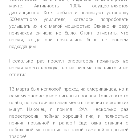
мачте. Активность 100% осуществляется
дистанционно. Хотя ребята и планируют установку
500-ваттного усилителя, хотелось попробовать
услышать их и с малой мощностью. Однако ни разу
признаков сигнала не было. Стоит отметить, что
время, когда они появлялись было не совсем
подходящим.
Несколько раз просил операторов появиться во
время моего восхода, но на письма так никто и не
ответил.
13 марта был неплохой проход на американцев, но к
самому рассвету все сигналы пропали. Только кто-то
слабо, но настойчиво звал меня в течении нескольких
минут. Наконец я принял ...2AA. Несколько раз
переспросив, поймал хороший пик, и полностью
принял позывной и рапорт! Еще одна станция с
небольшой мощностью на такой тяжелой и дальней
трассе!