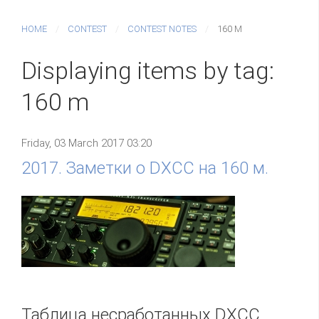
HOME
CONTEST
CONTEST NOTES
160 M
Displaying items by tag:
160 m
Friday, 03 March 2017 03:20
2017. Заметки о DXCC на 160 м.
Таблица несработанных DXCC