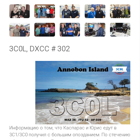
3C0L, DXCC # 302
Информацию о том, что Каспарас и Юрис едут в
3C1/3C0 получил с большим опозданием. По стечению