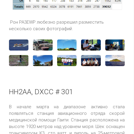
Рон PA3EWP любезно разрешил разместить
несколько своих фотографий.
HH2AA, DXCC # 301
В начале марта на диапазоне активно стала
появляться станция авиационного отряда скорой
медицинской помощи Гаити. Станция расположена на
высоте 1920 метров над уровнем моря. Шек оснащен
трансивером К3, сто ватт, и диполь на 25-метровой