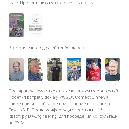
Буве. Презентацию можно
скачать вот тут.
Встретил много друзей топбендеров.
Постарался поучаствовать в максимум мероприятий.
Посетил встречу дома у W8GEX, Contest Dinner, а
также принял любезное приглащение на станцию
Тима K3LR. После конференции посетил штаб-
квартиру DX-Engineering для проведения консультаций
по 3Y0Z.