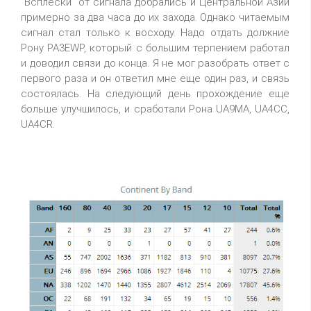
"Всплески" от сигнала добрались и Центральной Азии
примерно за два часа до их захода. Однако читаемым
сигнал стал только к восходу. Надо отдать должние
Рону PA3EWP, который с большим терпением работал
и доводил связи до конца. Я не мог разобрать ответ с
первого раза и он ответил мне еще один раз, и связь
состоялась. На следующий день прохождение еще
больше улучшилось, и сработали Рона UA9MA, UA4CC,
UA4CR.