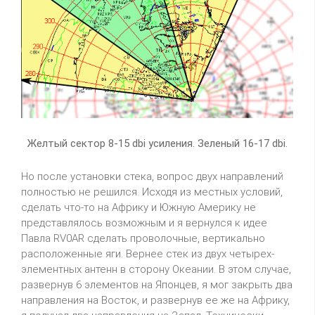
Желтый сектор 8-15 dbi усиления. Зеленый 16-17 dbi.
Но после установки стека, вопрос двух направлений
полностью не решился. Исходя из местных условий,
сделать что-то на Африку и Южную Америку не
представлялось возможным и я вернулся к идее
Павла RV0AR сделать проволочные, вертикально
расположенные яги. Вернее стек из двух четырех-
элементных антенн в сторону Океании. В этом случае,
развернув 6 элементов на Японцев, я мог закрыть два
направления на Восток, и развернув ее же на Африку,