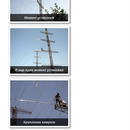
Момент установки
И еще один момент установки
Крепление хомутов