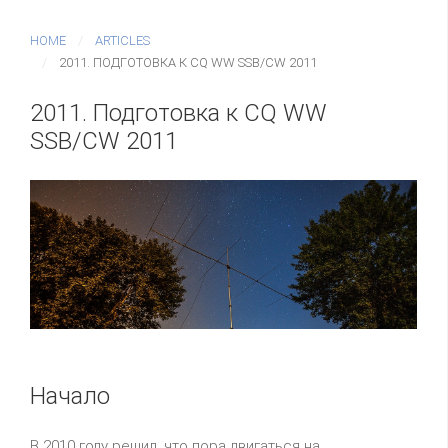
HOME
ARTICLES
2011. ПОДГОТОВКА К CQ WW SSB/CW 2011
2011. Подготовка к CQ WW
SSB/CW 2011
Начало
В 2010 году решил, что пора двигаться на