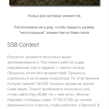
Колья для натяжки элементов.
Расположены не в ряд, чтобы придать размер
"непослушным" элементам из биметалла.
SSB Contest
Результат оказался несколько выше
запланированного. Постоянно работал в два
направления, как и задумал с самого начала.
Обошлось почти без проишествий. Пришлось
отвлекаться на починку генератора. По этой причине
потерял связей 150-200. На мульт время не тратил.
Сами звали. Только пробежался несколько раз,
чтобы найти Юру VE2IM. Но с ним легко. Многие
Каррибы и Канадцы сидят 21150-21200, до начала
американского участка, чтобы работать с Европой. В