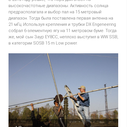
высокочастотные диапазоны. Активность солнца
предрасполагала и выбор пал на 15 метровый
диапазон. Тогда была поставлена первая антенна на
21 мГц. Используя крепления и трубки DX Engeneering
собрал 6-элементную ягу на 11 метровом буме. Тогда
же, мой сын Заур EY8CC, неплохо выступил в WW SSB,
в категории SOSB 15 m Low power.