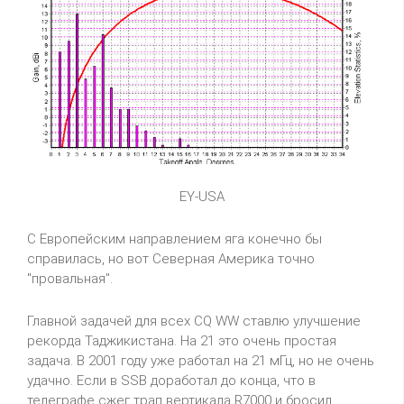
EY-USA
С Европейским направлением яга конечно бы
справилась, но вот Северная Америка точно
"провальная".
Главной задачей для всех CQ WW ставлю улучшение
рекорда Таджикистана. На 21 это очень простая
задача. В 2001 году уже работал на 21 мГц, но не очень
удачно. Если в SSB доработал до конца, что в
телеграфе сжег трап вертикала R7000 и бросил