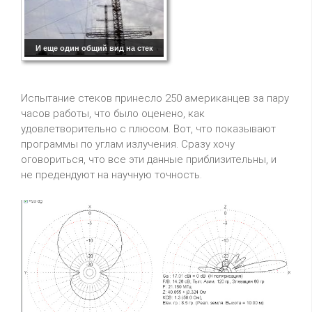
И еще один общий вид на стек
Испытание стеков принесло 250 американцев за пару
часов работы, что было оценено, как
удовлетворительно с плюсом. Вот, что показывают
программы по углам излучения. Сразу хочу
оговориться, что все эти данные приблизительны, и
не предендуют на научную точность.