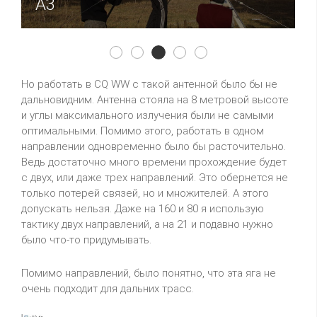
A3
A4
A1
A2
A3
A5
Но работать в CQ WW с такой антенной было бы не
дальновидним. Антенна стояла на 8 метровой высоте
и углы максимального излучения были не самыми
оптимальными. Помимо этого, работать в одном
направлении одновременно было бы расточительно.
Ведь достаточно много времени прохождение будет
с двух, или даже трех направлений. Это обернется не
только потерей связей, но и множителей. А этого
допускать нельзя. Даже на 160 и 80 я использую
тактику двух направлений, а на 21 и подавно нужно
было что-то придумывать.
Помимо направлений, было понятно, что эта яга не
очень подходит для дальних трасс.