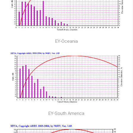
EY-Oceania
EY-South America