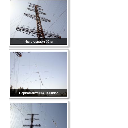
На площадке 30 м
Первая антенна "пошла"