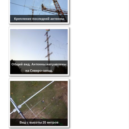
Крепление последней антенны
Общий вид. Антенны направлены
на Северо-запад.
Вид с высоты 20 метров