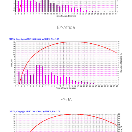
EY-Africa
EY-JA