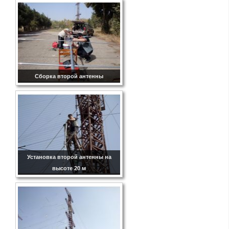
Сборка второй антенны
Установка второй антенны на
высоте 20 м