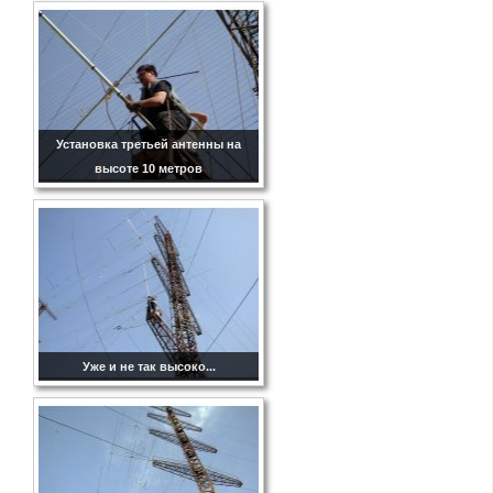
Установка третьей антенны на
высоте 10 метров
Уже и не так высоко...