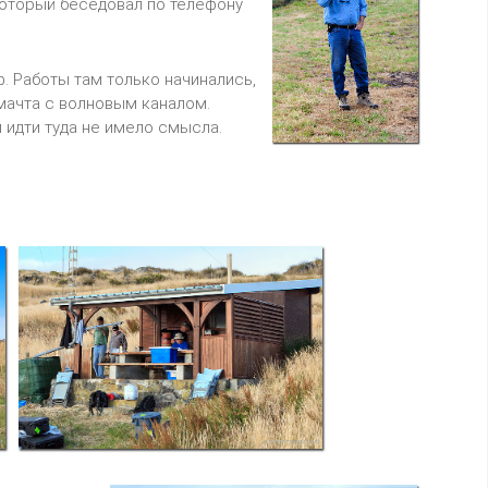
оторый беседовал по телефону
. Работы там только начинались,
 мачта с волновым каналом.
 идти туда не имело смысла.