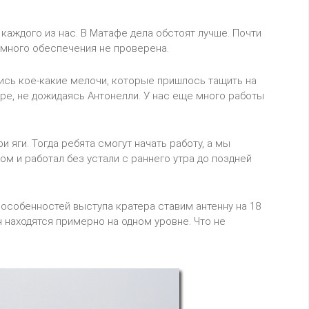
 каждого из нас. В Матафе дела обстоят лучше. Почти
ммного обеспечения не проверена.
лись кое-какие мелочи, которые пришлось тащить на
ре, не дожидаясь Антонелли. У нас еще много работы
 яги. Тогда ребята смогут начать работу, а мы
 и работал без устали с раннего утра до поздней
 особенностей выступа кратера ставим антенну на 18
нн находятся примерно на одном уровне. Что не