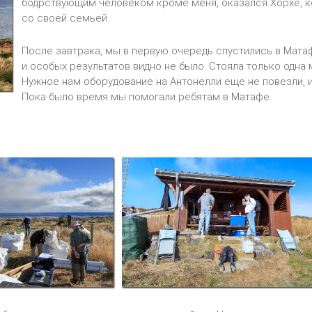
бодрствующим человеком кроме меня, оказался Хорхе, к
со своей семьей.
После завтрака, мы в первую очередь спустились в Матаф
и особых результатов видно не было. Стояла только одна
Нужное нам оборудование на Антонелли еще не повезли, и
Пока было время мы помогали ребятам в Матафе.