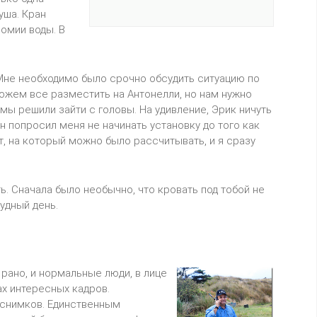
уша. Кран
омии воды. В
 Мне необходимо было срочно обсудить ситуацию по
ожем все разместить на Антонелли, но нам нужно
мы решили зайти с головы. На удивление, Эрик ничуть
Он попросил меня не начинать установку до того как
ет, на который можно было рассчитывать, и я сразу
. Сначала было необычно, что кровать под тобой не
удный день.
 рано, и нормальные люди, в лице
ах интересных кадров.
 снимков. Единственным