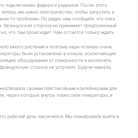
 по подключению фидера и радиалов. После этого
 теперь им нужно электричество, чтобы запустить и
какие-то проблемы. По радио нам сообщили, что пока
в. Французская сторона не принимает предложенный
но, что там происходит. Нам остается только ждать.
рело много растений и поэтому наши хозяева очень
енераторы были установлены в кожухи, исключающие
оляцию оборудования от поверхности и исключить
французскую сторону не устроило. Будучи наверху,
пожертвовала своими пластиковыми контейнерами для
я, через которые внутрь поместили генераторы, и
что рабочий день закончился. Мы планировали выйти в