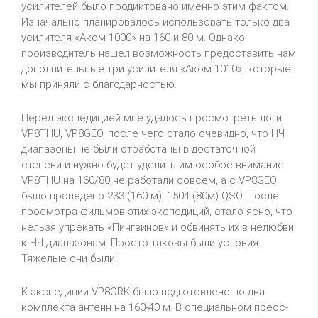
усилителей было продиктовано именно этим фактом.
Изначально планировалось использовать только два
усилителя «Аком 1000» на 160 и 80 м. Однако
производитель нашел возможность предоставить нам
дополнительные три усилителя «Аком 1010», которые
мы приняли с благодарностью.
Перед экспедицией мне удалось просмотреть логи
VP8THU, VP8GEO, после чего стало очевидно, что НЧ
диапазоны не были отработаны в достаточной
степени и нужно будет уделить им особое внимание.
VP8THU на 160/80 не работали совсем, а с VP8GEO
было проведено 233 (160 м), 1504 (80м) QSO. После
просмотра фильмов этих экспедиций, стало ясно, что
нельзя упрекать «Пингвинов» и обвинять их в нелюбви
к НЧ диапазонам. Просто таковы были условия.
Тяжелые они были!
К экспедиции VP8ORK было подготовлено по два
комплекта антенн на 160-40 м. В специальном пресс-