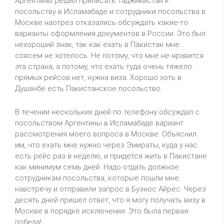
Аргентины решил приписать Таджикистан к
посольству в Исламабаде и сотрудники посольства в
Москве наотрез отказались обсуждать какие-то
варианты оформления документов в России. Это был
нехороший знак, так как ехать в Пакистан мне
совсем не хотелось. Не потому, что мне не нравится
эта страна, а потому, что ехать туда очень тяжело:
прямых рейсов нет, нужна виза. Хорошо хоть в
Душанбе есть Пакистанское посольство.
В течении нескольких дней по телефону обсуждал с
посольством Аргентины в Исламабаде вариант
рассмотрения моего вопроса в Москве. Объяснил
им, что ехать мне нужно через Эмираты, куда у нас
есть рейс раз в неделю, и придется жить в Пакистане
как минимум семь дней. Надо отдать должное
сотрудникам посольства, которые пошли мне
навстречу и отправили запрос в Буэнос Айрес. Через
десять дней пришел ответ, что я могу получать визу в
Москве в порядке исключения. Это была первая
победа!