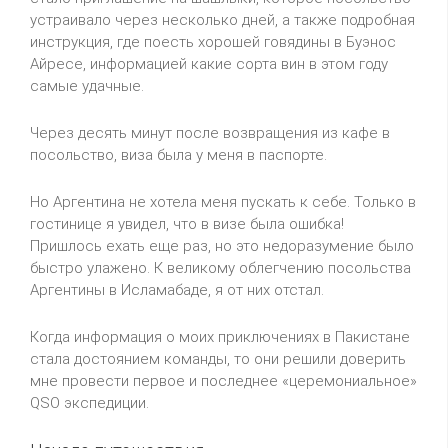
устраивало через несколько дней, а также подробная
инструкция, где поесть хорошей говядины в Буэнос
Айресе, информацией какие сорта вин в этом году
самые удачные.
Через десять минут после возвращения из кафе в
посольство, виза была у меня в паспорте.
Но Аргентина не хотела меня пускать к себе. Только в
гостинице я увидел, что в визе была ошибка!
Пришлось ехать еще раз, но это недоразумение было
быстро улажено. К великому облегчению посольства
Аргентины в Исламабаде, я от них отстал.
Когда информация о моих приключениях в Пакистане
стала достоянием команды, то они решили доверить
мне провести первое и последнее «церемониальное»
QSO экспедиции.