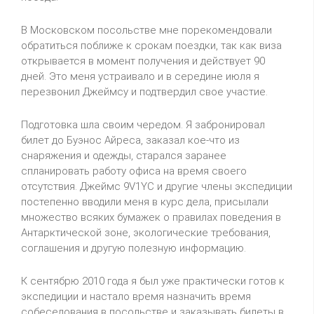
В Московском посольстве мне порекомендовали
обратиться поближе к срокам поездки, так как виза
открывается в момент получения и действует 90
дней. Это меня устраивало и в середине июля я
перезвонил Джеймсу и подтвердил свое участие.
Подготовка шла своим чередом. Я забронировал
билет до Буэнос Айреса, заказал кое-что из
снаряжения и одежды, старался заранее
спланировать работу офиса на время своего
отсутствия. Джеймс 9V1YC и другие члены экспедиции
постепенно вводили меня в курс дела, присылали
множество всяких бумажек о правилах поведения в
Антарктической зоне, экологические требования,
соглашения и другую полезную информацию.
К сентябрю 2010 года я был уже практически готов к
экспедиции и настало время назначить время
собеседования в посольстве и заказывать билеты в