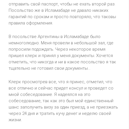
отправить свой паспорт, чтобы не ехать второй раз.
Посольство же в Исламабаде не давало никаких
гарантий по срокам и просто повторяло, что таковы
правила оформления.
В посольстве Аргентины в Исламабаде было
немноголюдно. Меня провели в небольшой зал, где
попросили подождать. Через некоторое время
пришел клерк и принял у меня документы. Хочется
отметить, что никогда и ни в какое посольство я так
тщательно не готовил свои документы…
Клерк просмотрев все, что я принес, отметил, что
все отлично и сейчас придет консул и проведет со
мной собеседование. Я надеялся на это
собеседование, так как это был мой единственный
шанс заполучить визу за один приезд, а не приезжать
через 24 дня и тратить кучу денег и неделю своей
жизни.