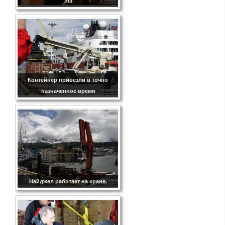
Эш
Контейнер привезли в точно
назначенное время
Найджел работает на кране.