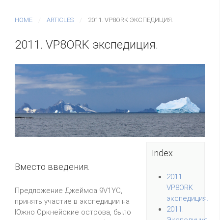
HOME
ARTICLES
2011. VP8ORK ЭКСПЕДИЦИЯ.
2011. VP8ORK экспедиция.
Index
Вместо введения.
2011.
VP8ORK
Предложение Джеймса 9V1YC,
экспедиция.
принять участие в экспедиции на
2011.
Южно Оркнейские острова, было
Экспедиция