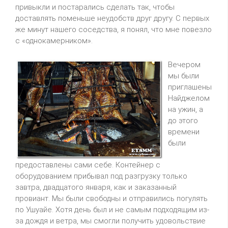
привыкли и постарались сделать так, чтобы
доставлять поменьше неудобств друг другу. С первых
же минут нашего соседства, я понял, что мне повезло
с «однокамерником».
Вечером
мы были
приглашены
Найджелом
на ужин, а
до этого
времени
были
предоставлены сами себе. Контейнер с
оборудованием прибывал под разгрузку только
завтра, двадцатого января, как и заказанный
провиант. Мы были свободны и отправились погулять
по Ушуайе. Хотя день был и не самым подходящим из-
за дождя и ветра, мы смогли получить удовольствие