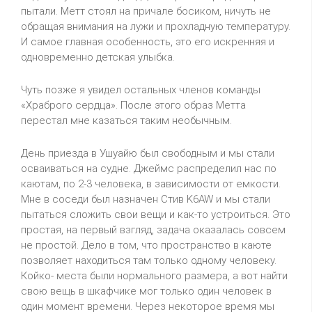
пытали. Метт стоял на причале босиком, ничуть не
обращая внимания на лужи и прохладную температуру.
И самое главная особенность, это его искренняя и
одновременно детская улыбка.
Чуть позже я увидел остальных членов команды
«Храброго сердца». После этого образ Метта
перестал мне казаться таким необычным.
День приезда в Ушуайю был свободным и мы стали
осваиваться на судне. Джеймс распределил нас по
каютам, по 2-3 человека, в зависимости от емкости.
Мне в соседи был назначен Стив K6AW и мы стали
пытаться сложить свои вещи и как-то устроиться. Это
простая, на первый взгляд, задача оказалась совсем
не простой. Дело в том, что пространство в каюте
позволяет находиться там только одному человеку.
Койко- места были нормального размера, а вот найти
свою вещь в шкафчике мог только один человек в
один момент времени. Через некоторое время мы