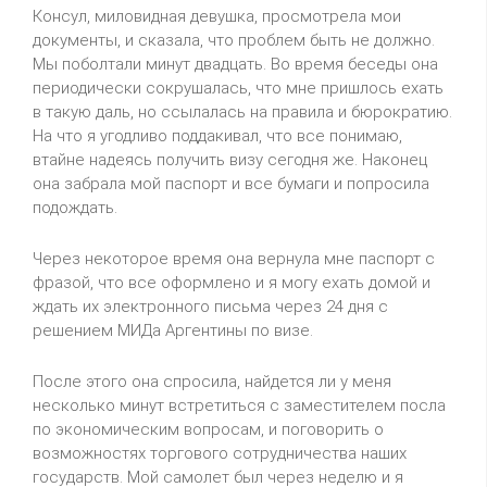
Консул, миловидная девушка, просмотрела мои
документы, и сказала, что проблем быть не должно.
Мы поболтали минут двадцать. Во время беседы она
периодически сокрушалась, что мне пришлось ехать
в такую даль, но ссылалась на правила и бюрократию.
На что я угодливо поддакивал, что все понимаю,
втайне надеясь получить визу сегодня же. Наконец
она забрала мой паспорт и все бумаги и попросила
подождать.
Через некоторое время она вернула мне паспорт с
фразой, что все оформлено и я могу ехать домой и
ждать их электронного письма через 24 дня с
решением МИДа Аргентины по визе.
После этого она спросила, найдется ли у меня
несколько минут встретиться с заместителем посла
по экономическим вопросам, и поговорить о
возможностях торгового сотрудничества наших
государств. Мой самолет был через неделю и я