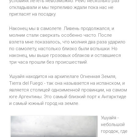
условиях лететь невозможно. Рейс несколько раз
откладывали и мы терпеливо ждали пока нас не
пригласят на посадку.
Наконец мы в самолете. Ливень продолжался, и
молнии стали сверкать особенно часто. После
взлета мне показалось, что молния два раза ударило
по самолету, настолько близко были вспышки. Но
наконец, мы выше грозовых облаков и оставшиеся
три часа прошли без происшествий.
Ушуайя находится на архипелаге Огненная Земля,
Tierra del Fuego - так она называется на испанском, и
является столицей одноименной провинции, на самом
юге Аргентины. Это самый близкий порт к Антарктиде
и самый южный город на земле.
Ушуайя -
небольшой
городок, где