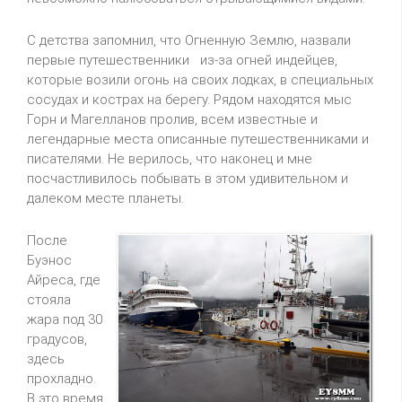
С детства запомнил, что Огненную Землю, назвали
первые путешественники из-за огней индейцев,
которые возили огонь на своих лодках, в специальных
сосудах и кострах на берегу. Рядом находятся мыс
Горн и Магелланов пролив, всем известные и
легендарные места описанные путешественниками и
писателями. Не верилось, что наконец и мне
посчастливилось побывать в этом удивительном и
далеком месте планеты.
После
Буэнос
Айреса, где
стояла
жара под 30
градусов,
здесь
прохладно.
В это время