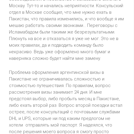
Москву. Тут-то и начались неприятности. Консульский
отдел в Москве сообщил, что мне нужно ехать в
Пакистан, что правила изменились, и что вообще я им
мешаю работать своими звонками… Переговоры с
Исламабадом были такими же безрезультатными.
Плюнуть на все и отказаться я уже не мог. Это не в
моих правилах, да и подводить команду было
некрасиво. Ведь уже оформлено много бумаг и
наверняка сложно будет найти мне замену.
Проблема оформления аргентинской визы в
Пакистане не ограничивалась сложностью и
стоимостью путешествия. По правилам, вопрос
рассмотрения визы занимает 24 дня. И мне
предстоял выбор, либо пробыть месяц в Пакистане,
либо ехать второй раз. Вопрос второй поездки встал
острее, после консультаций с почтовыми службами
DHL и UPS, которые ни под каким предлогом не
хотели отправлять мой паспорт. Я надеялся, что
после решения моего вопроса я смогу просто