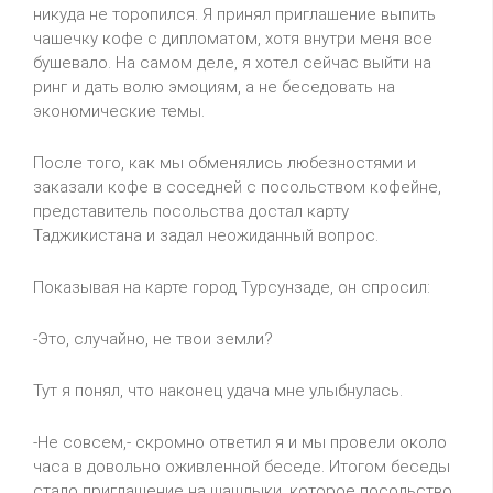
никуда не торопился. Я принял приглашение выпить
чашечку кофе с дипломатом, хотя внутри меня все
бушевало. На самом деле, я хотел сейчас выйти на
ринг и дать волю эмоциям, а не беседовать на
экономические темы.
После того, как мы обменялись любезностями и
заказали кофе в соседней с посольством кофейне,
представитель посольства достал карту
Таджикистана и задал неожиданный вопрос.
Показывая на карте город Турсунзаде, он спросил:
-Это, случайно, не твои земли?
Тут я понял, что наконец удача мне улыбнулась.
-Не совсем,- скромно ответил я и мы провели около
часа в довольно оживленной беседе. Итогом беседы
стало приглашение на шашлыки, которое посольство