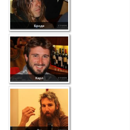
Броди
Карл