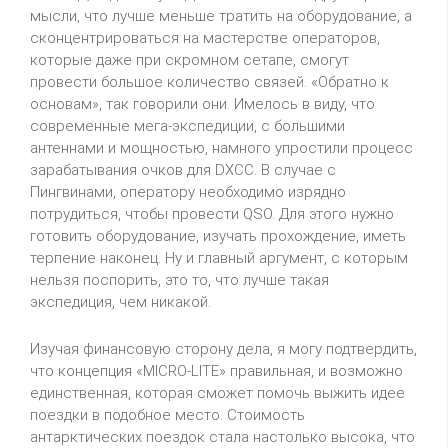
мысли, что лучше меньше тратить на оборудование, а
сконцентрироваться на мастерстве операторов,
которые даже при скромном сетапе, смогут
провести большое количество связей. «Обратно к
основам», так говорили они. Имелось в виду, что
современные мега-экспедиции, с большими
антеннами и мощностью, намного упростили процесс
зарабатывания очков для DXCC. В случае с
Пингвинами, оператору необходимо изрядно
потрудиться, чтобы провести QSO. Для этого нужно
готовить оборудование, изучать прохождение, иметь
терпение наконец. Ну и главный аргумент, с которым
нельзя поспорить, это то, что лучше такая
экспедиция, чем никакой.
Изучая финансовую сторону дела, я могу подтвердить,
что концепция «MICRO-LITE» правильная, и возможно
единственная, которая сможет помочь выжить идее
поездки в подобное место. Стоимость
антарктических поездок стала настолько высока, что