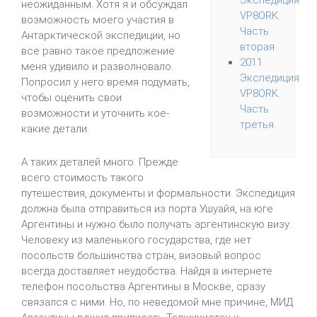
неожиданным. Хотя я и обсуждал
VP8ORK.
возможность моего участия в
Часть
Антарктической экспедиции, но
вторая.
все равно такое предложение
2011.
меня удивило и разволновало.
Экспедиция
Попросил у него время подумать,
VP8ORK.
чтобы оценить свои
Часть
возможности и уточнить кое-
третья.
какие детали.
А таких деталей много. Прежде
всего стоимость такого
путешествия, документы и формальности. Экспедиция
должна была отправиться из порта Ушуайя, на юге
Аргентины и нужно было получать аргентинскую визу.
Человеку из маленького государства, где нет
посольств большинства стран, визовый вопрос
всегда доставляет неудобства. Найдя в интернете
телефон посольства Аргентины в Москве, сразу
связался с ними. Но, по неведомой мне причине, МИД